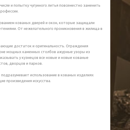
числе и попытку чугунного литья повсеместно заменить
профессии.
ьзованием кованых дверей и окон, которые защищали
тениями. От нежелательного проникновения в жилища в
ивающие достаток и оригинальность. Ограждения
 фоне мощных каменных столбов ажурные узоры из
аказывать у кузнецов все новые и новые кованые
стов, дворцов и парков.
н подразумевает использование в кованых изделиях
ие произведения искусства.