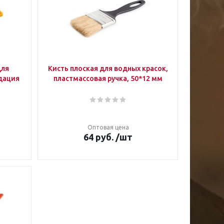
для
Кисть плоская для водных красок,
дация
пластмассовая ручка, 50*12 мм
Оптовая цена
64
руб.
/шт