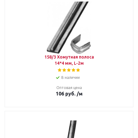
158/3 Хомутная полоса
14*4 мм, L-2м
В наличии
Оптовая цена
106
руб.
/м