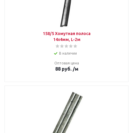
158/5 Хомутная полоса
14х4мм, L-2м
В наличии
Оптовая цена
88
руб.
/м