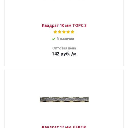
Квадрат 10 мм ТОРС 2
В наличии
Оптовая цена
142
руб.
/м
Квадрат 12 мм ДЕКОР