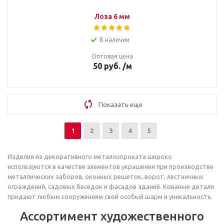
Лоза 6 мм
В наличии
Оптовая цена
50
руб.
/м
Показать еще
1
2
3
4
5
Изделия из декоративного металлопроката широко
используются в качестве элементов украшения при производстве
металлических заборов, оконных решеток, ворот, лестничных
ограждений, садовых беседок и фасадов зданий. Кованые детали
придают любым сооружениям свой особый шарм и уникальность.
Ассортимент художественного