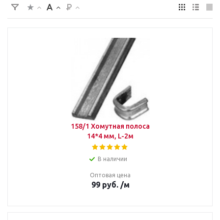
158/1 Хомутная полоса
14*4 мм, L-2м
В наличии
Оптовая цена
99
руб.
/м