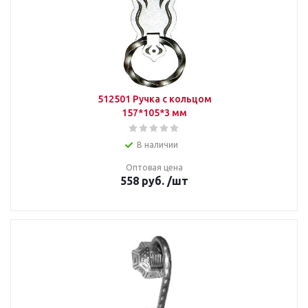
512501 Ручка с кольцом
157*105*3 мм
В наличии
Оптовая цена
558
руб.
/шт