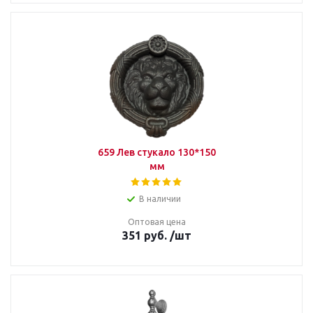
659 Лев стукало 130*150
мм
В наличии
Оптовая цена
351
руб.
/шт