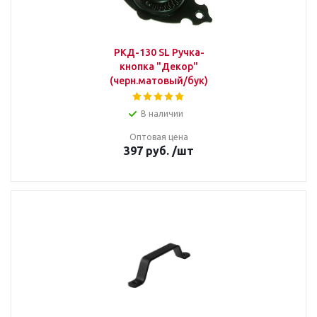
РКД-130 SL Ручка-
кнопка "Декор"
(черн.матовый/бук)
В наличии
Оптовая цена
397
руб.
/шт