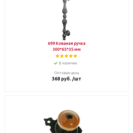
699 Кованая ручка
300*65*35 мм
В наличии
Оптовая цена
368
руб.
/шт