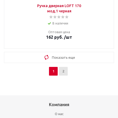
Ручка дверная LOFT 170
мод.1 черная
В наличии
Оптовая цена
162
руб.
/шт
Показать еще
1
2
Компания
О нас