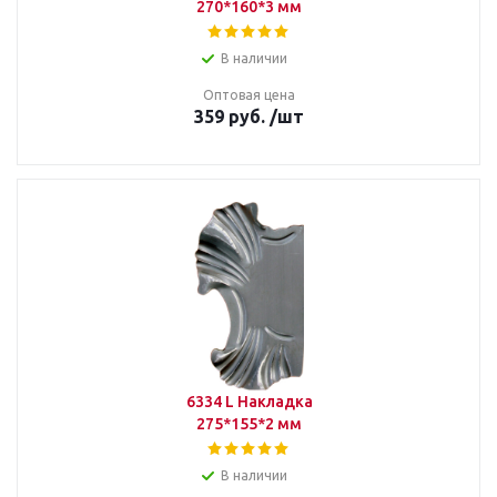
270*160*3 мм
В наличии
Оптовая цена
359
руб.
/шт
6334 L Накладка
275*155*2 мм
В наличии