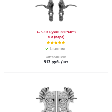
426901 Ручки 260*60*3
мм (пара)
В наличии
Оптовая цена
913
руб.
/шт