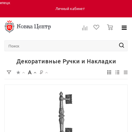
ипецк
Город:
Личный кабинет
0
Декоративные Ручки и Накладки