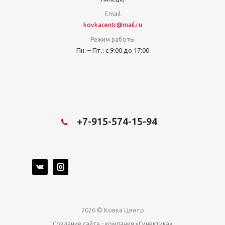
Email
kovkacentr@mail.ru
Режим работы
Пн. – Пт.: с 9:00 до 17:00
+7-915-574-15-94
2026 © Ковка Центр
Создание сайта
- компания «Синектика»