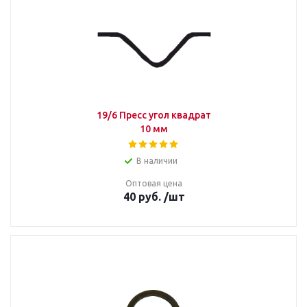
19/6 Пресс угол квадрат
10 мм
В наличии
Оптовая цена
40
руб.
/шт