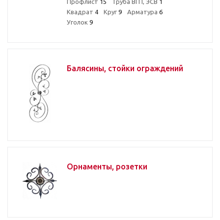
Профлист
15
Труба ВГП, ЭСВ
1
Квадрат
4
Круг
9
Арматура
6
Уголок
9
Балясины, стойки ограждений
Орнаменты, розетки