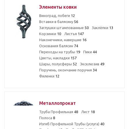
Элементы ковки
Виноград, побеги
12
Вставки в балясину
56
Заглушки штампованные
50
Заклёпки
13
Корзинки
10
Листья
147
Наконечники, навершие
16
Основания балясин
74
Переходы на трубы
19
Пики
44
Цветы, накладки
157
Шары, полусферы
52
Эксклюзив
49
Поручень, окончание поручня
34
Филенки
12
Металлопрокат
Труба Профильная
48
Лист
18
Полоса
8
Изгиб Профильной Трубы (услуга)
40