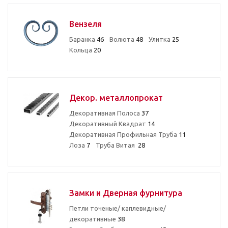
Вензеля
Баранка
46
Волюта
48
Улитка
25
Кольца
20
Декор. металлопрокат
Декоративная Полоса
37
Декоративный Квадрат
14
Декоративная Профильная Труба
11
Лоза
7
Труба Витая
28
Замки и Дверная фурнитура
Петли точеные/ каплевидные/
декоративные
38