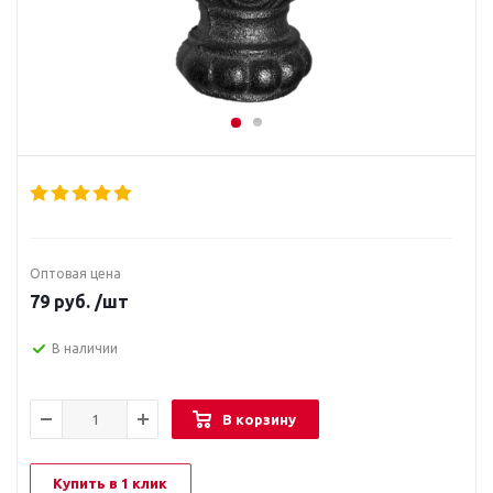
Оптовая цена
79
руб.
/шт
В наличии
В корзину
Купить в 1 клик